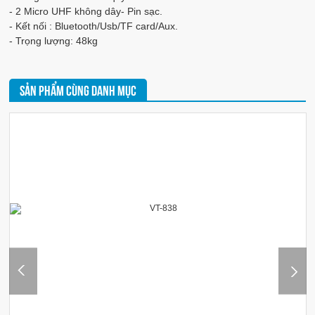
- 2 Micro UHF không dây- Pin sạc.
- Kết nối : Bluetooth/Usb/TF card/Aux.
- Trọng lượng: 48kg
SẢN PHẨM CÙNG DANH MỤC