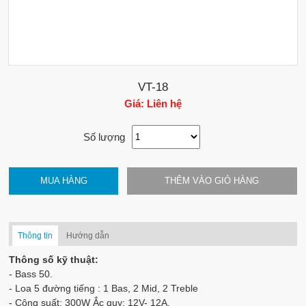
VT-18
Giá: Liên hệ
Số lượng
MUA HÀNG
THÊM VÀO GIỎ HÀNG
Thông tin
Hướng dẫn
Thông số kỹ thuật:
- Bass 50.
- Loa 5 đường tiếng : 1 Bas, 2 Mid, 2 Treble
- Công suất: 300W Ắc quy: 12V- 12A.