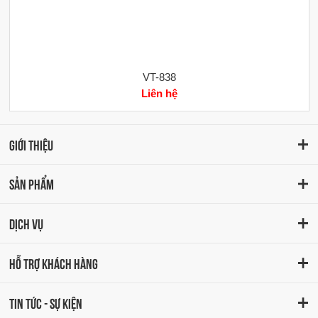
VT-838
Liên hệ
GIỚI THIỆU
SẢN PHẨM
DỊCH VỤ
HỖ TRỢ KHÁCH HÀNG
TIN TỨC - SỰ KIỆN