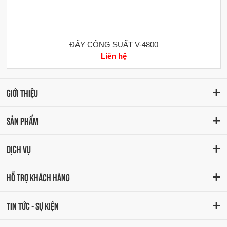
ĐẨY CÔNG SUẤT V-4800
Liên hệ
GIỚI THIỆU
SẢN PHẨM
DỊCH VỤ
HỖ TRỢ KHÁCH HÀNG
TIN TỨC - SỰ KIỆN