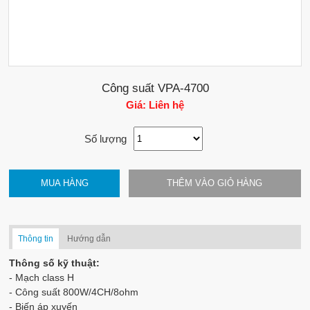
Công suất VPA-4700
Giá: Liên hệ
Số lượng
MUA HÀNG
THÊM VÀO GIỎ HÀNG
Thông tin
Hướng dẫn
Thông số kỹ thuật:
- Mạch class H
- Công suất 800W/4CH/8ohm
- Biến áp xuyến