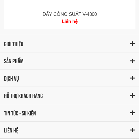
ĐẨY CÔNG SUẤT V-4800
Liên hệ
GIỚI THIỆU
SẢN PHẨM
DỊCH VỤ
HỖ TRỢ KHÁCH HÀNG
TIN TỨC - SỰ KIỆN
LIÊN HỆ