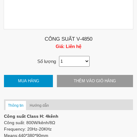
CÔNG SUẤT V-4850
Giá: Liên hệ
Số lượng
MUA HÀNG
THÊM VÀO GIỎ HÀNG
Thông tin
Hướng dẫn
Công suất Class H: 4kênh
Công suất: 800W/kênh/8Ω
Frequency: 20Hz-20KHz
Means:440*380*90mm