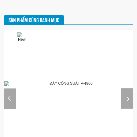
SẢN PHẨM CÙNG DANH MỤC